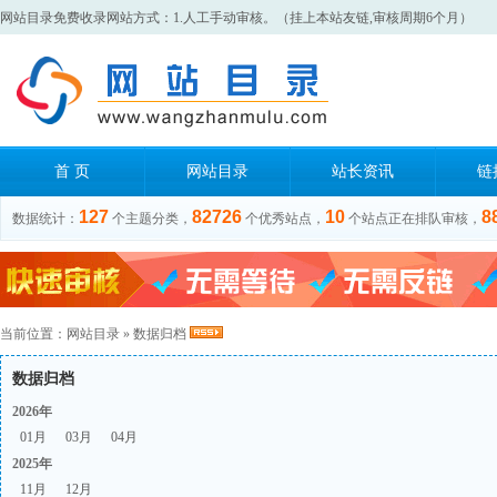
网站目录免费收录网站方式：1.人工手动审核。（挂上本站友链,审核周期6个月）
首 页
网站目录
站长资讯
链
127
82726
10
8
数据统计：
个主题分类，
个优秀站点，
个站点正在排队审核，
当前位置：
网站目录
» 数据归档
数据归档
2026年
01月
03月
04月
2025年
11月
12月