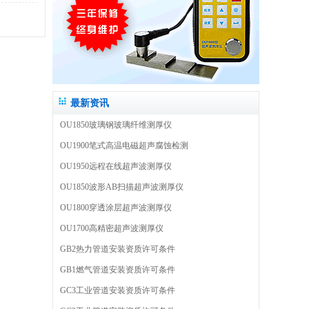
最新资讯
OU1850玻璃钢玻璃纤维测厚仪
OU1900笔式高温电磁超声腐蚀检测
OU1950远程在线超声波测厚仪
OU1850波形AB扫描超声波测厚仪
OU1800穿透涂层超声波测厚仪
OU1700高精密超声波测厚仪
GB2热力管道安装资质许可条件
GB1燃气管道安装资质许可条件
GC3工业管道安装资质许可条件