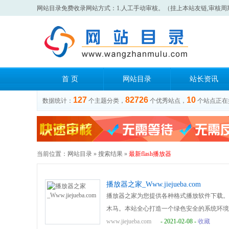
网站目录免费收录网站方式：1.人工手动审核。（挂上本站友链,审核周
首 页
网站目录
站长资讯
127
82726
10
数据统计：
个主题分类，
个优秀站点，
个站点正在
当前位置：
网站目录
» 搜索结果 »
最新flash播放器
播放器之家_Www.jiejueba.com
播放器之家为您提供各种格式播放软件下载。
木马。本站全心打造一个绿色安全的系统环境
www.jiejueba.com
- 2021-02-08 -
收藏