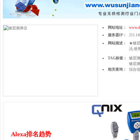
网站地址：
www.d
服务器IP：
211.14
网站描述：
★镀层
法,使
TAG标签：
镀层
镀层
相关查询：
综合
Alexa排名趋势