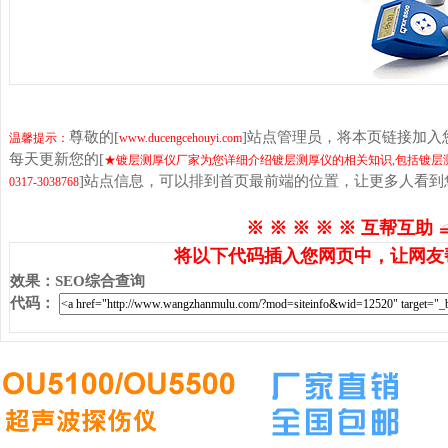
尊敬的[
]站点管理员，将本页链接加
温馨提示：
www.ducengcehouyi.com
每天更新您的[
★镀层测厚仪厂家为您详细介绍镀层测厚仪的相关知识,包括镀层测
]站点信息，可以排到首页最前端的位置，让更多人看到
0317-3038768
※ ※ ※ ※ ※ 互帮互助 
将以下代码插入您网页中，让网友
效果
：
SEO综合查询
代码
：