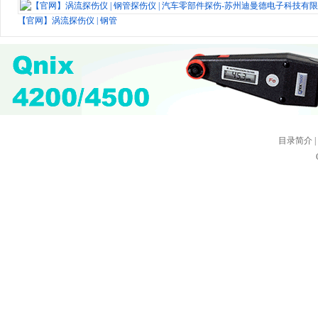
【官网】涡流探伤仪 | 钢管探伤仪 | 汽车零部件探伤-苏州迪曼德电子科技有限公
目录简介
|