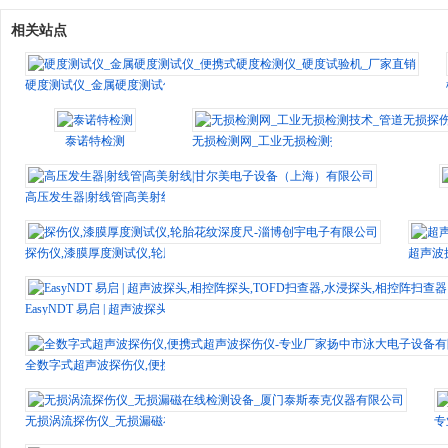
相关站点
硬度测试仪_金属硬度测试仪_便携式硬度检测仪_硬度试验机_厂家直销
泰诺特检测
无损检测网_工业无损检测技术_管道无损探伤设
高压发生器|射线管|高美射线|甘尔美电子设备（上海）有限公司
探伤仪,漆膜厚度测试仪,轮胎花纹深度尺-淄博创宇电子有限公司
超声波
EasyNDT 易启 | 超声波探头,相控阵探头,TOFD扫查器,水浸探头,相控阵扫查器
全数字式超声波探伤仪,便携式超声波探伤仪-专业厂家扬中市泳大电子设备有限
无损涡流探伤仪_无损漏磁在线检测设备_厦门泰斯泰克仪器有限公司
专