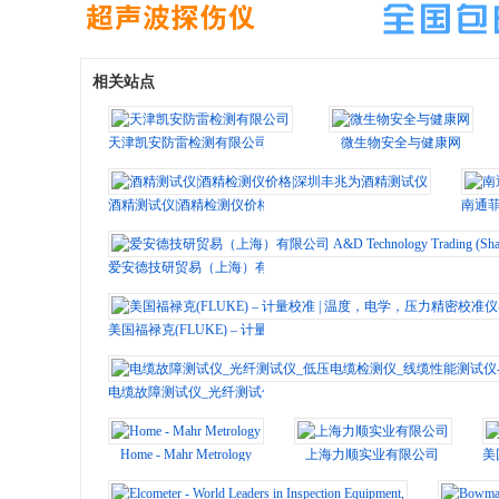
相关站点
天津凯安防雷检测有限公司
微生物安全与健康网
酒精测试仪|酒精检测仪价格|深圳丰兆为酒精测试仪
南通
爱安德技研贸易（上海）有限公司 A&D Technology Trading (Shanghai) 
美国福禄克(FLUKE) – 计量校准 | 温度，电学，压力精密校准仪器
电缆故障测试仪_光纤测试仪_低压电缆检测仪_线缆性能测试仪-美国福
Home - Mahr Metrology
上海力顺实业有限公司
美