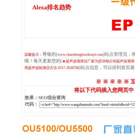
Alexa排名趋势
尊敬的[
]站点管理员，
温馨提示：
www.chaoshengbocehouyi.com
哦！每天更新您的[
★超声波测厚仪厂家为您详细介绍超声波测厚仪
]站点信息，可以排到首页
用超声波检测仪方法 0317-3038768
※ ※ ※ ※ ※ 
将以下代码插入您网页中
效果
：
SEO综合查询
代码
：