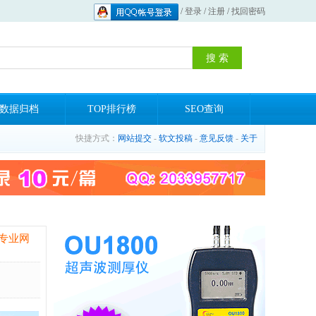
/
登录
/
注册
/
找回密码
数据归档
TOP排行榜
SEO查询
快捷方式：
网站提交
-
软文投稿
-
意见反馈
-
关于
专业网