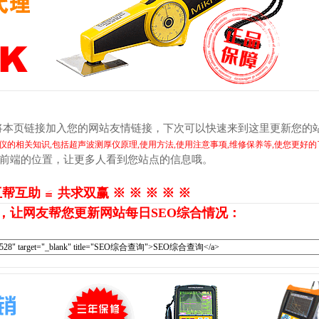
将本页链接加入您的网站友情链接，下次可以快速来到这里更新您的
的相关知识,包括超声波测厚仪原理,使用方法,使用注意事项,维修保养等,使您更好的
最前端的位置，让更多人看到您站点的信息哦。
互帮互助 ≌ 共求双赢 ※ ※ ※ ※ ※
，让网友帮您更新网站每日SEO综合情况：