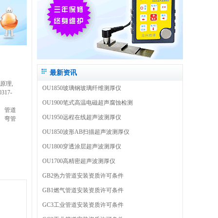
最新资讯
原理,
OU1850玻璃钢玻璃纤维测厚仪
17-
OU1900笔式高温电磁超声腐蚀检测
管道
OU1950远程在线超声波测厚仪
弯管
OU1850波形AB扫描超声波测厚仪
OU1800穿透涂层超声波测厚仪
OU1700高精密超声波测厚仪
GB2热力管道安装资质许可条件
GB1燃气管道安装资质许可条件
GC3工业管道安装资质许可条件