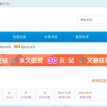
期6个月）
网站名称
链接交换
分类浏览
最新收录
884
排队审核，
篇站长资讯
检测仪器
0
9
32
2014-12-02
2026-08-07
Alexa
入站次数
出站次数
收录日期
更新日期