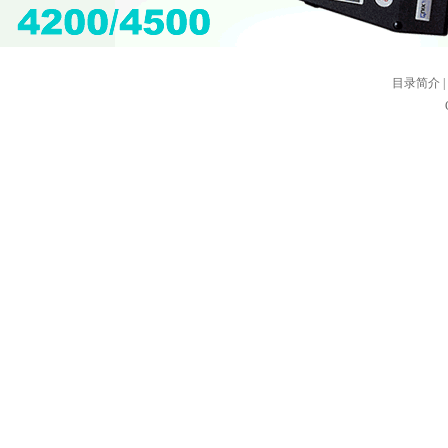
目录简介
|