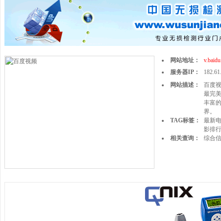
网站地址：
v.baid
服务器IP：
182.61
网站描述：
百度
最完
丰富
界。
TAG标签：
最新
影排
相关查询：
综合