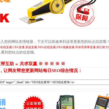
加入您的网站友情链接，下次可以快速来到这里更新您的站点信息哦
V5在线直播,CBA直播,英超直播,NBA在线直播,NBA视频直播,等体育赛事直播,我们努
人看到您站点的信息哦。
互帮互助 ≌ 共求双赢 ※ ※ ※ ※ ※
，让网友帮您更新网站每日SEO综合情况：