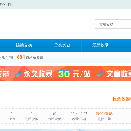
期6个月）
网站名称
链接交换
分类浏览
最新收录
884
排队审核，
篇站长资讯
检测仪器
0
0
62
2014-12-07
2026-08-08
Alexa
入站次数
出站次数
收录日期
更新日期