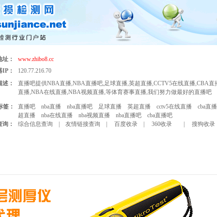
地址：
www.zhibo8.cc
IP：
120.77.216.70
描述：
直播吧提供NBA直播,NBA直播吧,足球直播,英超直播,CCTV5在线直播,CBA直
直播,NBA在线直播,NBA视频直播,等体育赛事直播,我们努力做最好的直播吧
标签：
直播吧
nba直播
nba直播吧
足球直播
英超直播
cctv5在线直播
cba直播
超直播
nba在线直播
nba视频直播
nba直播吧
cba直播吧
查询：
综合信息查询
|
友情链接查询
|
百度收录
|
360收录
|
搜狗收录