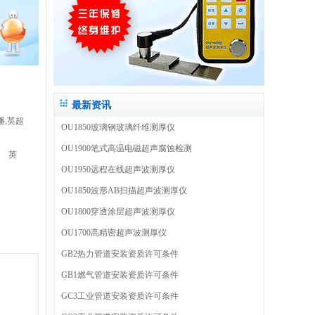
最新资讯
播,英超
OU1850玻璃钢玻璃纤维测厚仪
OU1900笔式高温电磁超声腐蚀检测
英
OU1950远程在线超声波测厚仪
OU1850波形AB扫描超声波测厚仪
OU1800穿透涂层超声波测厚仪
OU1700高精密超声波测厚仪
GB2热力管道安装资质许可条件
GB1燃气管道安装资质许可条件
GC3工业管道安装资质许可条件