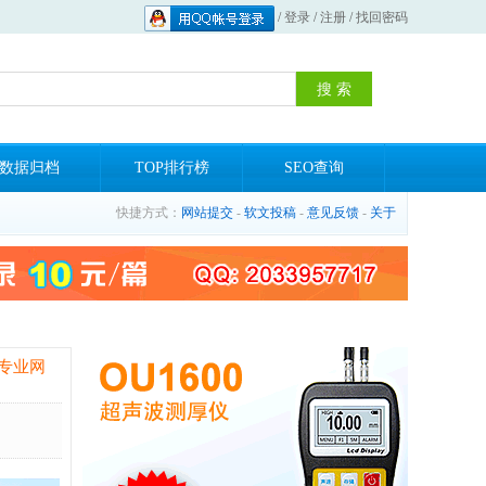
/
登录
/
注册
/
找回密码
数据归档
TOP排行榜
SEO查询
快捷方式：
网站提交
-
软文投稿
-
意见反馈
-
关于
专业网