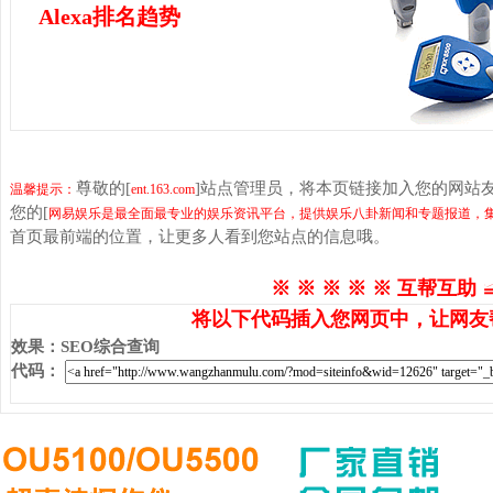
Alexa排名趋势
尊敬的[
]站点管理员，将本页链接加入您的网站
温馨提示：
ent.163.com
您的[
网易娱乐是最全面最专业的娱乐资讯平台，提供娱乐八卦新闻和专题报道，
首页最前端的位置，让更多人看到您站点的信息哦。
※ ※ ※ ※ ※ 互帮互助 
将以下代码插入您网页中，让网友
效果
：
SEO综合查询
代码
：