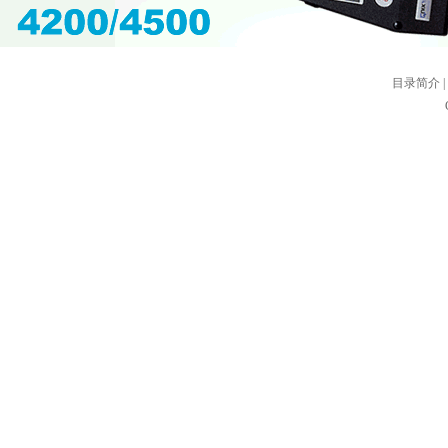
目录简介
|