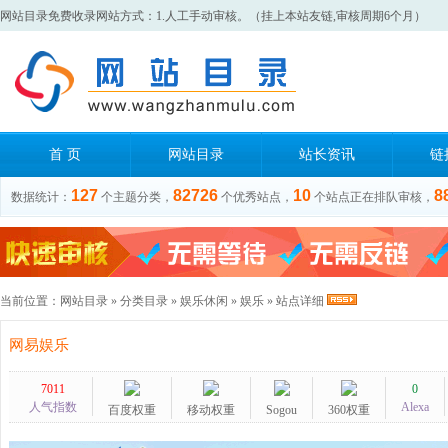
网站目录免费收录网站方式：1.人工手动审核。（挂上本站友链,审核周期6个月）
首 页
网站目录
站长资讯
链
127
82726
10
8
数据统计：
个主题分类，
个优秀站点，
个站点正在排队审核，
当前位置：
网站目录
»
分类目录
»
娱乐休闲
»
娱乐
» 站点详细
网易娱乐
7011
0
人气指数
Alexa
百度权重
移动权重
Sogou
360权重