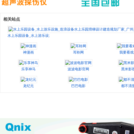
相关站点
水上乐园设备_水上游乐设施_造浪设备水上乐园滑梯设计建造规划厂家_广州昊
神漫画
耳聆网
我要看戏
乐享神马
波波电影官网
黑米影
龙纪元
巴巴电影
都不清