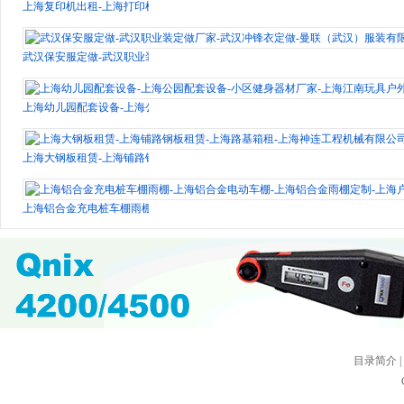
上海复印机出租-上海打印机租赁-上海复印机维修-凡欣实业（上海）有限公司
武汉保安服定做-武汉职业装定做厂家-武汉冲锋衣定做-曼联（武汉）服装有限公
上海幼儿园配套设备-上海公园配套设备-小区健身器材厂家-上海江南玩具户外游
上海大钢板租赁-上海铺路钢板租赁-上海路基箱租-上海神连工程机械有限公司
上海铝合金充电桩车棚雨棚-上海铝合金电动车棚-上海铝合金雨棚定制-上海户外
目录简介
|