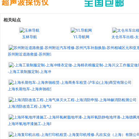
相关站点
玉林导航
YL导航网
太仓吊车出租-
苏州附近道路救援-苏州附近汽车维修-苏州汽车补胎换胎-苏州相城区元和亚东
-上海工装制服定制-上海冲锋衣定做-上海棉衣棉服定制-上海川义工作服定做厂
上海长期包车-上海奔驰租赁-上海商务车租赁-沪车众(上海)商贸有限公司
上海消防改造工程-上海气体灭火工程-上海消防申报-上海坤赫消防检测公司
上海环氧地坪漆施工-上海环氧树脂地坪漆-上海环氧防静电地坪漆-上海德飒地坪