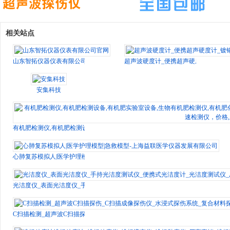
相关站点
山东智拓仪器仪表有限公司官网
超声波硬度计_便携超声硬度计_镀铬超
安集科技
有机肥检测仪,有机肥检测设备,有机肥实验室设备,生物有机肥检测仪,有机肥化
心肺复苏模拟人|医学护理模型|急救模型-上海益联医学仪器发展有限公司
光洁度仪_表面光洁度仪_手持光洁度测试仪_便携式光洁度计_光洁度测试仪_厂
C扫描检测_超声波C扫描探伤_C扫描成像探伤仪_水浸式探伤系统_复合材料探伤