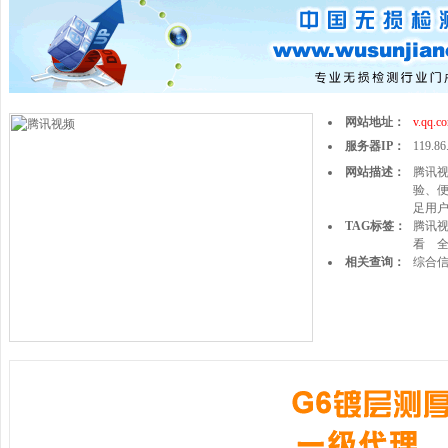
网站地址：
v.qq.c
服务器IP：
119.86
网站描述：
腾讯
验、
足用
TAG标签：
腾讯
看
相关查询：
综合