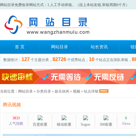
网站目录免费收录网站方式：1.人工手动审核。（挂上本站友链,审核周期6个月）
首 页
网站目录
站长资讯
链
127
82726
10
8
数据统计：
个主题分类，
个优秀站点，
个站点正在排队审核，
当前位置：
网站目录
»
分类目录
»
娱乐休闲
»
视频
» 站点详细
腾讯视频
3833
0
人气指数
Alexa
百度权重
移动权重
Sogou
360权重