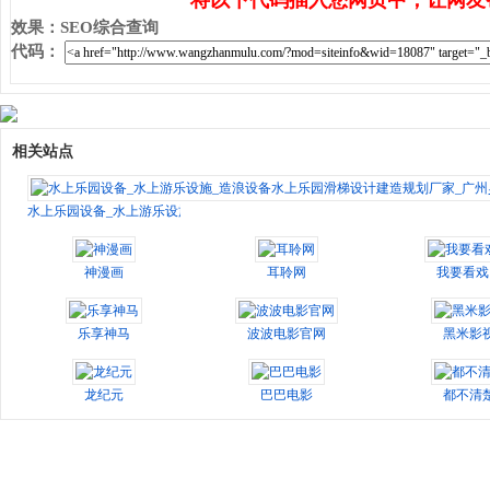
将以下代码插入您网页中，让网友
效果
：
SEO综合查询
代码
：
相关站点
水上乐园设备_水上游乐设施_造浪设备水上乐园滑梯设计建造规划厂家_广州昊
神漫画
耳聆网
我要看戏
乐享神马
波波电影官网
黑米影
龙纪元
巴巴电影
都不清