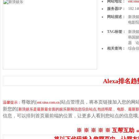
网站地址：
ent.sin
服务器IP：
182.14
网站描述：
新浪娱
电影
TAG标签：
新浪
韩国
题
相关查询：
综合
Alexa排名趋
尊敬的[
]站点管理员，将本页链接加入您的网
温馨提示：
ent.sina.com.cn
新您的[
新浪娱乐是最新最全面的娱乐新闻信息综合站点,包括明星 、电影、最新
信息，可以排到首页最前端的位置，让更多人看到您站点的信息哦
※ ※ ※ ※ ※ 互帮互助 