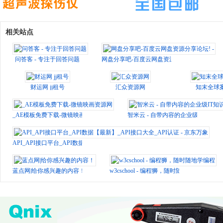
相关站点
问答客 - 专注于回答问题
网盘分享吧-百度云网盘资源分享论坛! -
财运网 jj租号
汇众资源网
知末全球
_AE模板免费下载-微镜映画资源网
智米云 - 自带内容的企业级IT知
API_API接口平台_API数据【最新】_API接口大全_API认证 - 京东万象
蓝点网|给你感兴趣的内容！
w3cschool - 编程狮，随时随地学编程