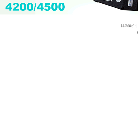
目录简介
|