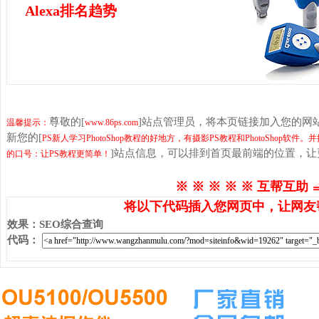
Alexa排名趋势
尊敬的[
]站点管理员，将本页链接加入您的网
温馨提示：
www.86ps.com
新您的[
PS新人学习PhotoShop教程的好地方，有摄影PS教程和PhotoShop软
]站点信息，可以排到首页最前端的位置，
的口号：让PS教程更简单！
※ ※ ※ ※ ※ 互帮互助 
将以下代码插入您网页中，让网友
效果
：
SEO综合查询
代码
：