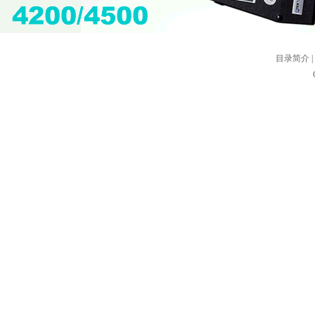
目录简介
|