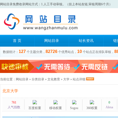
网站目录免费收录网站方式：1.人工手动审核。（挂上本站友链,审核周期6个月）
首 页
网站目录
站长资讯
链
127
82726
10
8
数据统计：
个主题分类，
个优秀站点，
个站点正在排队审核，
当前位置：
网站目录
»
分类目录
»
文化教育
»
大学
» 站点详细
北京大学
761
0
人气指数
Alexa
百度权重
移动权重
Sogou
360权重