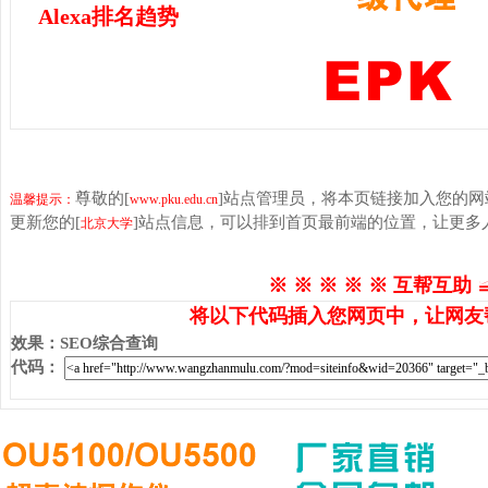
Alexa排名趋势
尊敬的[
]站点管理员，将本页链接加入您的
温馨提示：
www.pku.edu.cn
更新您的[
]站点信息，可以排到首页最前端的位置，让更多
北京大学
※ ※ ※ ※ ※ 互帮互助 
将以下代码插入您网页中，让网友
效果
：
SEO综合查询
代码
：