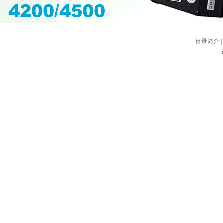
目录简介
|