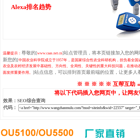
Alexa排名趋势
尊敬的[
]站点管理员，将本页链接加入您的
温馨提示：
www.caas.net.cn
新您的[
中国农业科学院成立于1957年，是国家综合性农业科研机构，担负着全
农业及农村经济发展中基础性、方向性、全局性、关键性的重大科技问题，在推动
]站点信息，可以排到首页最前端的位置，让更多人
面发挥重要作用。
※ ※ ※ ※ ※ 互帮互助 
将以下代码插入您网页中，让网友
效果
：
SEO综合查询
代码
：