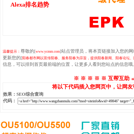
Alexa排名趋势
尊敬的[
]站点管理员，将本页链接加入您的
温馨提示：
www.ycmm.com
更新您的[
阳春都市网以宣传阳春、服务阳春为宗旨，提供阳春新闻、阳春论坛、
信息，可以排到首页最前端的位置，让更多人看到您站点的信息哦
※ ※ ※ ※ ※ 互帮互助 
将以下代码插入您网页中，让网友
效果
：
SEO综合查询
代码
：