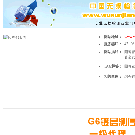
网站地址：
www.y
服务器IP：
47.106
网站描述：
阳春
春交
TAG标签：
阳春
相关查询：
综合