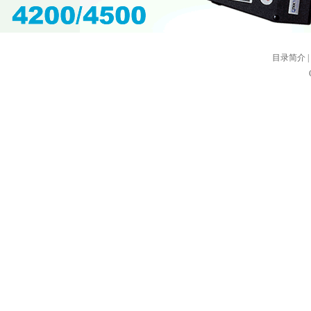
目录简介
|