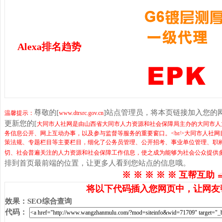
Alexa排名趋势
尊敬的[
]站点管理员，将本页链接加入您的
温馨提示：
www.dtrsrc.gov.cn
更新您的[
大同市人社网是由山西省大同市人力资源和社会保障局主办的大同市人
务信息公开、网上互动办事，以及参与监督等服务的重要窗口。<br/>大同市人
策法规、专题栏目等主要栏目，细化了公务员管理、公开招考、事业单位管理、职
切、社会普遍关注的人力资源和社会保障工作信息，使之成为能够为社会公众提供
排到首页最前端的位置，让更多人看到您站点的信息哦。
※ ※ ※ ※ ※ 互帮互助 
将以下代码插入您网页中，让网友
效果
：
SEO综合查询
代码
：