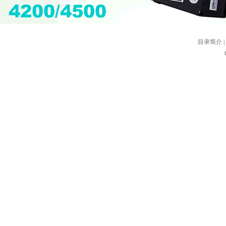
目录简介
|