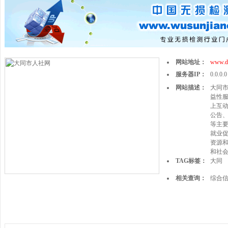
网站地址：
www.dt
服务器IP：
0.0.0.0
网站描述：
大同
益性
上互动
公告
等主
就业
资源
和社
TAG标签：
大同
相关查询：
综合