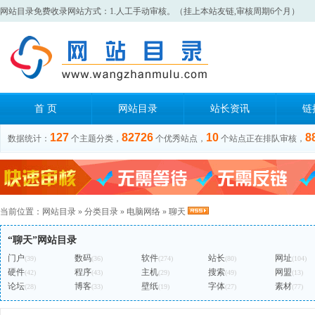
网站目录免费收录网站方式：1.人工手动审核。（挂上本站友链,审核周期6个月）
首 页
网站目录
站长资讯
链
127
82726
10
8
数据统计：
个主题分类，
个优秀站点，
个站点正在排队审核，
当前位置：
网站目录
»
分类目录
»
电脑网络
»
聊天
“聊天”网站目录
门户
数码
软件
站长
网址
(39)
(36)
(274)
(80)
(104)
硬件
程序
主机
搜索
网盟
(42)
(43)
(29)
(49)
(13)
论坛
博客
壁纸
字体
素材
(28)
(33)
(19)
(27)
(77)