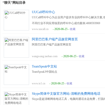
“聊天”网站目录
UUCall呼叫中心
UUCall呼叫中心为企业用户提供专业的呼叫中心解决方案,
不同行业不同应用场景的呼叫中心成功案例.4008593969
www.uucall.cn
- 2020-06-25 -
收藏
阿里巴巴客户端产品族官网首页
阿里巴巴客户端产品族官网首页
wangwang.taobao.com
- 2020-06-25 -
收藏
TeamSpeak中文站
TeamSpeak3中国站点
www.ts1.cn
- 2020-06-25 -
收藏
Skype简体中文版官方网站-清晰的免费网络电话
Skype是超清晰网络电话工具，电脑间通话永远免费，打国