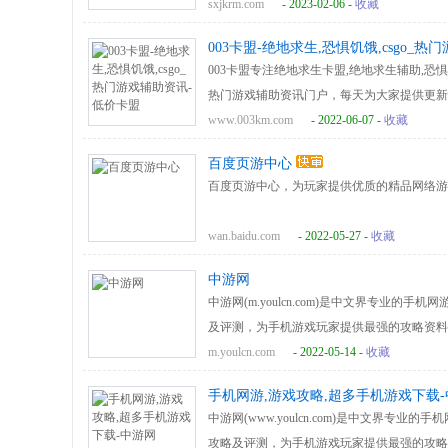
sxjkrm.com
- 2023-02-06 -
收藏
003卡盟-绝地求生,恐惧饥饿,csgo_
003卡盟专注绝地求生卡盟,绝地求生辅助,恐惧饥饿
热门游戏辅助资讯门户，每天为大家提供更新
以及卡盟最新热门游戏资料专题等游戏资讯。
www.003km.com
- 2022-06-07 -
收藏
百度页游中心
百度页游中心，为玩家提供优质的精品网络游
wan.baidu.com
- 2022-05-27 -
收藏
中游网
中游网(m.youlcn.com)是中文界专业
及评测，为手机游戏玩家提供最强的攻略资料
喜爱的游戏名站.
m.youlcn.com
- 2022-05-14 -
收藏
手机网游,游戏攻略,超多手机游戏下载
中游网(www.youlcn.com)是中文界
攻略及评测，为手机游戏玩家提供最强的攻略