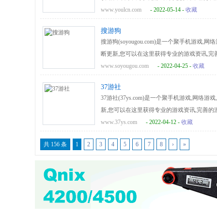
玩家喜爱的游戏名站.
www.youlcn.com
- 2022-05-14 -
收藏
搜游狗
搜游狗(soyougou.com)是一个聚手机游
断更新,您可以在这里获得专业的游戏资讯,完
家首选综合游戏资讯门户网站。
www.soyougou.com
- 2022-04-25 -
收藏
37游社
37游社(37ys.com)是一个聚手机游戏,网
新,您可以在这里获得专业的游戏资讯,完善的
选综合游戏资讯门户网站。
www.37ys.com
- 2022-04-12 -
收藏
共 156 条
1
2
3
4
5
6
7
8
›
»