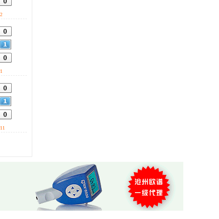
会自动声光报警。 0317-
0317-3169778
3169778
2
1
11