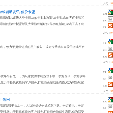
人气：
53
热门游戏辅助资讯-低价卡盟
PR:
辅助,超级人类卡盟,csgo卡盟,lol辅助,cf卡盟,永劫无间卡盟和
BR:
最新的游戏卡盟资讯,大量游戏辅助账号攻略,活动,游戏工具下载
SR:
人气：
97
PR:
戏，致力于提供优质的用户服务，成为深受玩家喜爱的游戏平台
BR:
SR:
人气：
19
PR:
的手机网游攻略平台之一，为玩家提供手机游戏下载、手游资讯，手游攻略
BR:
,致力于提供优质的客户服务,打造绿色游戏生态圈,成为深受玩家
SR:
人气：
32
-中游网
PR:
专业的手机网游攻略平台之一，为玩家提供手机游戏下载、手游资讯，手游
BR:
资料,致力于提供优质的客户服务,打造绿色游戏生态圈,成为深受