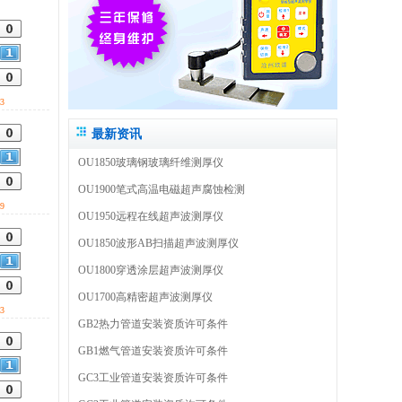
3
最新资讯
OU1850玻璃钢玻璃纤维测厚仪
OU1900笔式高温电磁超声腐蚀检测
9
OU1950远程在线超声波测厚仪
OU1850波形AB扫描超声波测厚仪
OU1800穿透涂层超声波测厚仪
OU1700高精密超声波测厚仪
3
GB2热力管道安装资质许可条件
GB1燃气管道安装资质许可条件
GC3工业管道安装资质许可条件