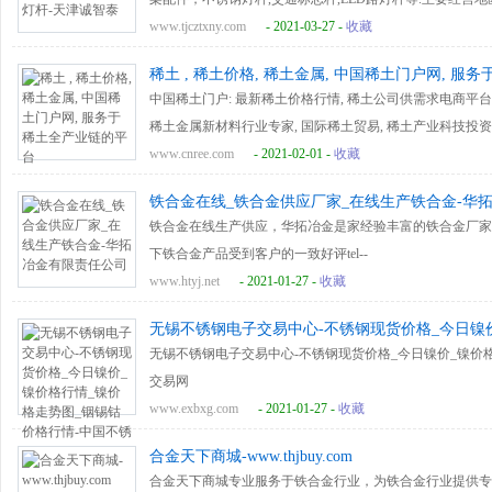
www.tjcztxny.com
- 2021-03-27 -
收藏
稀土 , 稀土价格, 稀土金属, 中国稀土门户网, 
中国稀土门户: 最新稀土价格行情, 稀土公司供需求电商平台
稀土金属新材料行业专家, 国际稀土贸易, 稀土产业科技投资
力稀土产业网。
www.cnree.com
- 2021-02-01 -
收藏
铁合金在线_铁合金供应厂家_在线生产铁合金-华
铁合金在线生产供应，华拓冶金是家经验丰富的铁合金厂家
下铁合金产品受到客户的一致好评tel--
www.htyj.net
- 2021-01-27 -
收藏
无锡不锈钢电子交易中心-不锈钢现货价格_今日镍
情-中国不锈
无锡不锈钢电子交易中心-不锈钢现货价格_今日镍价_镍价
交易网
www.exbxg.com
- 2021-01-27 -
收藏
合金天下商城-www.thjbuy.com
合金天下商城专业服务于铁合金行业，为铁合金行业提供专