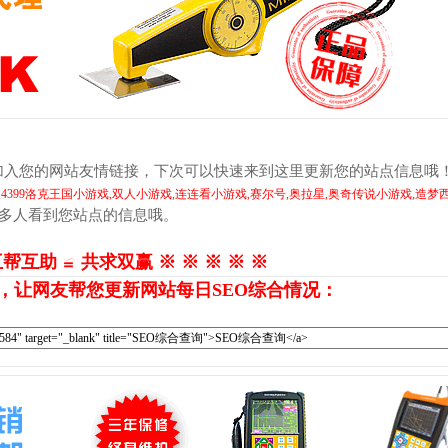
加入您的网站友情链接，下次可以快速来到这里更新您的站点信息哦
4399洛克王国小游戏,双人小游戏,连连看小游戏,赛尔号,奥拉星,奥奇传说小游戏,造梦
更多人看到您站点的信息哦。
互帮互助 ≌ 共求双赢 ※ ※ ※ ※ ※
，让网友帮您更新网站每日SEO综合情况：