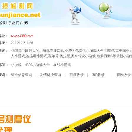
地址：
www.4399.com
IP：
222.212.211.66
描述：
4399是中国最大的小游戏专业网站,免费为你提供小游戏大全,4399洛克王国小游
人小游戏,连连看小游戏,赛尔号,奥拉星,奥奇传说小游戏,造梦西游3等最新小游
标签：
小游戏
4399小游戏大全
在线小游戏
查询：
综合信息查询
|
友情链接查询
|
百度收录
|
360收录
|
搜狗收录