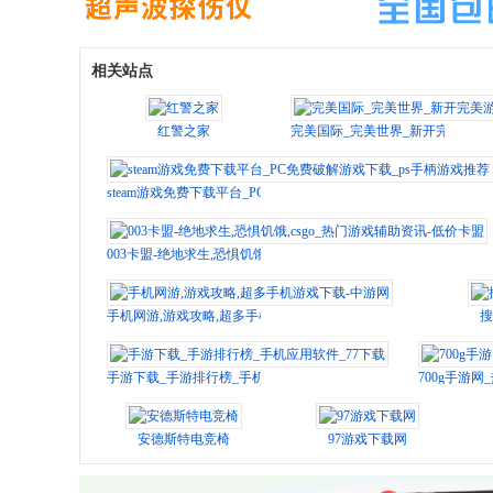
相关站点
红警之家
完美国际_完美世界_新开完美游戏发布网
steam游戏免费下载平台_PC免费破解游戏下载_ps手柄游戏推荐 - 
003卡盟-绝地求生,恐惧饥饿,csgo_热门游戏辅助资讯-低价卡盟
手机网游,游戏攻略,超多手机游戏下载-中游网
搜
手游下载_手游排行榜_手机应用软件_77下载
700g手游
安德斯特电竞椅
97游戏下载网