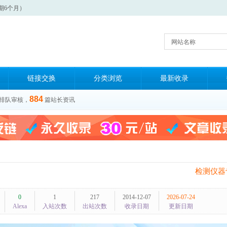
期6个月）
网站名称
链接交换
分类浏览
最新收录
884
排队审核，
篇站长资讯
检测仪器
0
1
217
2014-12-07
2026-07-24
Alexa
入站次数
出站次数
收录日期
更新日期