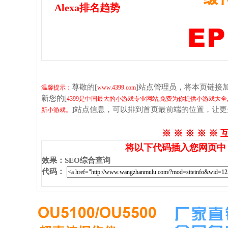
Alexa排名趋势
尊敬的[
]站点管理员，将本页链接
温馨提示：
www.4399.com
新您的[
4399是中国最大的小游戏专业网站,免费为你提供小游戏大全,
]站点信息，可以排到首页最前端的位置，让
新小游戏。
※ ※ ※ ※ ※ 
将以下代码插入您网页中
效果
：
SEO综合查询
代码
：