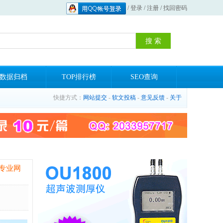
/
登录
/
注册
/
找回密码
数据归档
TOP排行榜
SEO查询
快捷方式：
网站提交
-
软文投稿
-
意见反馈
-
关于
专业网