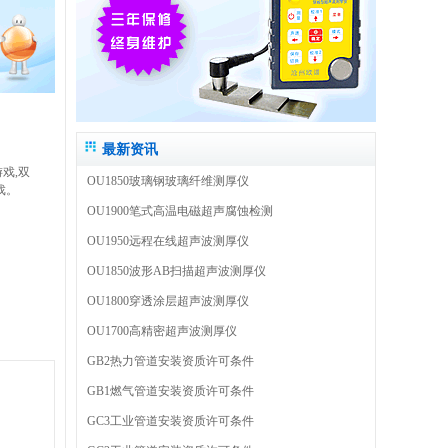
最新资讯
戏,双
OU1850玻璃钢玻璃纤维测厚仪
戏。
OU1900笔式高温电磁超声腐蚀检测
OU1950远程在线超声波测厚仪
OU1850波形AB扫描超声波测厚仪
OU1800穿透涂层超声波测厚仪
OU1700高精密超声波测厚仪
GB2热力管道安装资质许可条件
GB1燃气管道安装资质许可条件
GC3工业管道安装资质许可条件