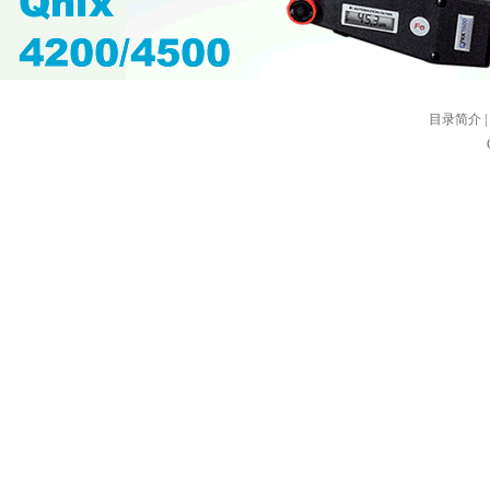
目录简介
|