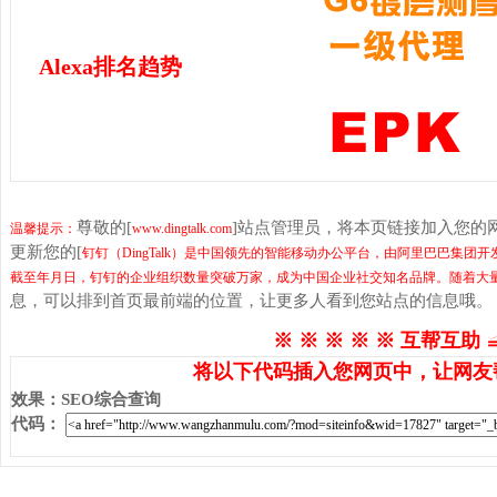
Alexa排名趋势
尊敬的[
]站点管理员，将本页链接加入您的
温馨提示：
www.dingtalk.com
更新您的[
钉钉（DingTalk）是中国领先的智能移动办公平台，由阿里巴巴集
截至年月日，钉钉的企业组织数量突破万家，成为中国企业社交知名品牌。随着大
息，可以排到首页最前端的位置，让更多人看到您站点的信息哦。
※ ※ ※ ※ ※ 互帮互助 
将以下代码插入您网页中，让网友
效果
：
SEO综合查询
代码
：