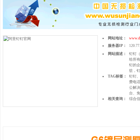
网站地址：
www.di
服务器IP：
120.77
网站描述：
钉钉（
给所
钉的
驻，
TAG标签：
钉钉
费电话
公解
台、免
相关查询：
综合