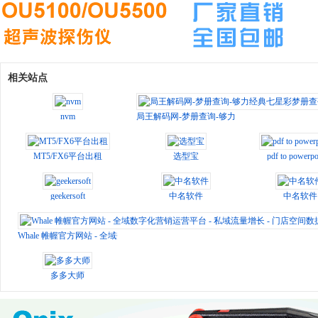
相关站点
nvm
局王解码网-梦册查询-够力经典七星彩梦册查码
MT5/FX6平台出租
选型宝
pdf to powerpo
geekersoft
中名软件
中名软件
Whale 帷幄官方网站 - 全域数字化营销运营平台 - 私域流量增长 - 门店空间数据
多多大师