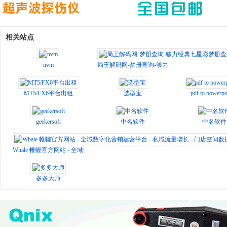
相关站点
nvm
局王解码网-梦册查询-够力经典七星彩梦册查码
MT5/FX6平台出租
选型宝
pdf to powerpo
geekersoft
中名软件
中名软件
Whale 帷幄官方网站 - 全域数字化营销运营平台 - 私域流量增长 - 门店空间数据
多多大师