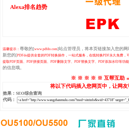
Alexa排名趋势
尊敬的[
]站点管理员，将本页链接加入您的
温馨提示：
www.pdfdo.com
新您的[
PDFdo提供全套的PDF转换操作，一站式服务，在线转换PDF永久免费，
提取PDF页面、PDF拼接页面、PDF删除文字、PDF替换文字、PDF添加水印等功
的信息哦。
※ ※ ※ ※ ※ 互帮互助 
将以下代码插入您网页中，让网友
效果
：
SEO综合查询
代码
：