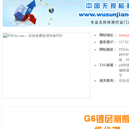
网站地址：
www.p
服务器IP：
117.62
网站描述：
PDF
种PD
面、P
TAG标签：
pdf转
编辑
字
相关查询：
综合