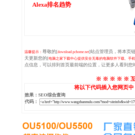
Alexa排名趋势
尊敬的[
]站点管理员，将本页
温馨提示：
download.pchome.net
天更新您的[
电脑之家下载中心提供安全无毒的电脑软件下载、手
点信息，可以排到首页最前端的位置，让更多人看到您
※ ※ ※ ※ ※ 
将以下代码插入您网页中
效果
：
SEO综合查询
代码
：