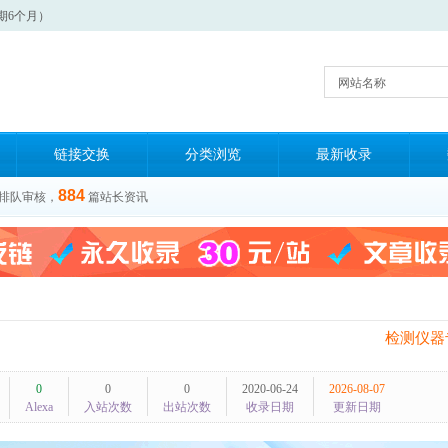
期6个月）
网站名称
链接交换
分类浏览
最新收录
884
排队审核，
篇站长资讯
检测仪器
0
0
0
2020-06-24
2026-08-07
Alexa
入站次数
出站次数
收录日期
更新日期