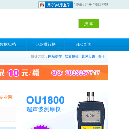
/
登录
/
注册
/
找回密码
数据归档
TOP排行榜
SEO查询
快捷方式：
网站提交
-
软文投稿
-
意见反馈
-
关于
专业网