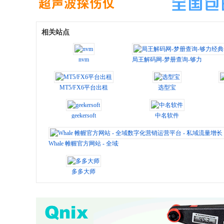
相关站点
nvm
局王解码网-梦册查询-够力经典七
MT5/FX6平台出租
选型宝
geekersoft
中名软件
Whale 帷幄官方网站 - 全域数字化营销运营平台 - 私域流量增长 -
多多大师