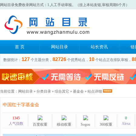
网站目录免费收录网站方式：1.人工手动审核。（挂上本站友链,审核周期6个月）
首 页
网站目录
站长资讯
链
127
82726
10
8
数据统计：
个主题分类，
个优秀站点，
个站点正在排队审核，
当前位置：
网站目录
»
分类目录
»
综合其它
»
基金会
» 站点详细
中国红十字基金会
1345
0
人气指数
Alexa
百度权重
移动权重
Sogou
360权重