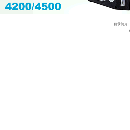
目录简介
|