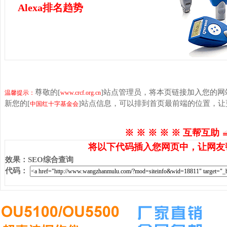
Alexa排名趋势
尊敬的[
]站点管理员，将本页链接加入您的
温馨提示：
www.crcf.org.cn
新您的[
]站点信息，可以排到首页最前端的位置，
中国红十字基金会
※ ※ ※ ※ ※ 互帮互助 
将以下代码插入您网页中，让网友
效果
：
SEO综合查询
代码
：