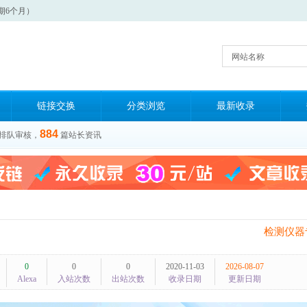
期6个月）
网站名称
链接交换
分类浏览
最新收录
884
排队审核，
篇站长资讯
检测仪器
0
0
0
2020-11-03
2026-08-07
Alexa
入站次数
出站次数
收录日期
更新日期