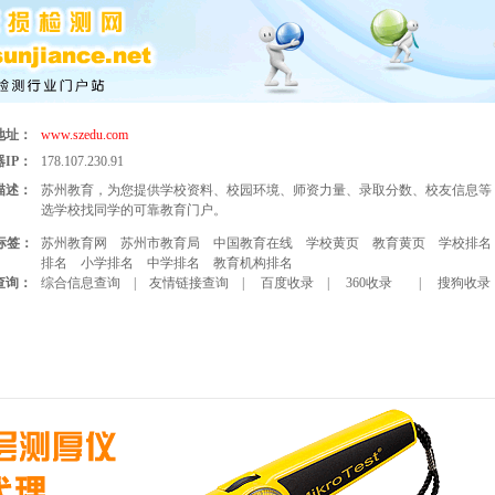
地址：
www.szedu.com
IP：
178.107.230.91
描述：
苏州教育，为您提供学校资料、校园环境、师资力量、录取分数、校友信息等
选学校找同学的可靠教育门户。
标签：
苏州教育网
苏州市教育局
中国教育在线
学校黄页
教育黄页
学校排名
排名
小学排名
中学排名
教育机构排名
查询：
综合信息查询
|
友情链接查询
|
百度收录
|
360收录
|
搜狗收录