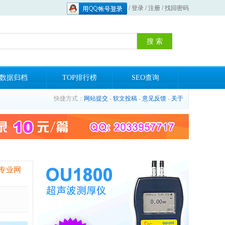
/
登录
/
注册
/
找回密码
数据归档
TOP排行榜
SEO查询
快捷方式：
网站提交
-
软文投稿
-
意见反馈
-
关于
专业网