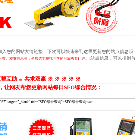
加入您的网站友情链接，下次可以快速来到这里更新您的站点信息哦
]站点信息，可以排到
分数、校友信息等，是您选学校找同学的可靠教育门户。
互帮互助 ≌ 共求双赢 ※ ※ ※ ※ ※
，让网友帮您更新网站每日SEO综合情况：