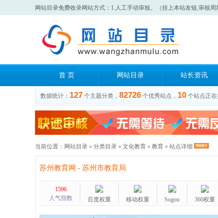
网站目录免费收录网站方式：1.人工手动审核。（挂上本站友链,审核周
首 页
网站目录
站长资讯
127
82726
10
数据统计：
个主题分类，
个优秀站点，
个站点正在
当前位置：
网站目录
»
分类目录
»
文化教育
»
教育
» 站点详细
苏州教育网 - 苏州市教育局
1596
人气指数
百度权重
移动权重
Sogou
360权重