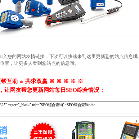
接加入您的网站友情链接，下次可以快速来到这里更新您的站点信息哦
的位置，让更多人看到您站点的信息哦。
互帮互助 ≌ 共求双赢 ※ ※ ※ ※ ※
，让网友帮您更新网站每日SEO综合情况：