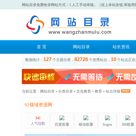
网站目录免费收录网站方式：1.人工手动审核。（挂上本站友链,审核周
首 页
网站目录
站长资讯
127
82726
10
数据统计：
个主题分类，
个优秀站点，
个站点正在
当前位置：
网站目录
»
分类目录
»
文化教育
»
教育
» 站点详细
92领域资源网
341
人气指数
百度权重
移动权重
Sogou
360权重