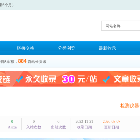
期6个月）
网站名称
链接交换
分类浏览
最新收录
884
排队审核，
篇站长资讯
检测仪器
0
0
6
2022-11-21
2026-08-07
Alexa
入站次数
出站次数
收录日期
更新日期