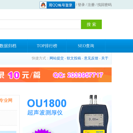
/
登录
/
注册
/
找回密码
数据归档
TOP排行榜
SEO查询
快捷方式：
网站提交
-
软文投稿
-
意见反馈
-
关于
专业网