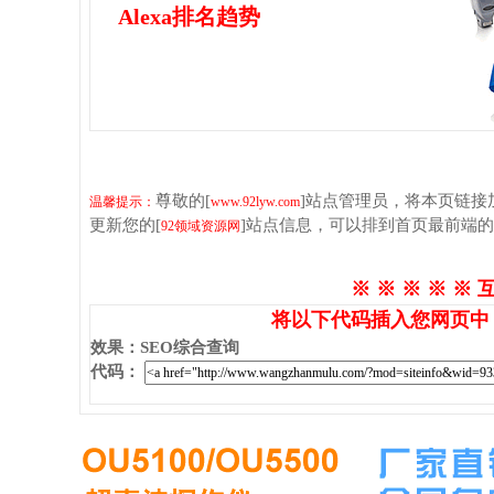
Alexa排名趋势
尊敬的[
]站点管理员，将本页链
温馨提示：
www.92lyw.com
更新您的[
]站点信息，可以排到首页最前端
92领域资源网
※ ※ ※ ※ ※ 
将以下代码插入您网页中
效果
：
SEO综合查询
代码
：