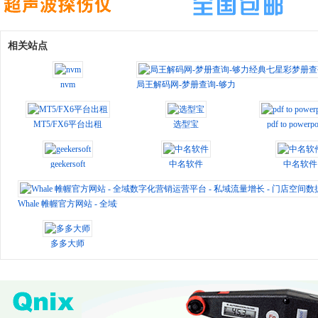
相关站点
nvm
局王解码网-梦册查询-够力经典七星彩梦册查码
MT5/FX6平台出租
选型宝
pdf to powerpo
geekersoft
中名软件
中名软件
Whale 帷幄官方网站 - 全域数字化营销运营平台 - 私域流量增长 - 门店空间数据
多多大师