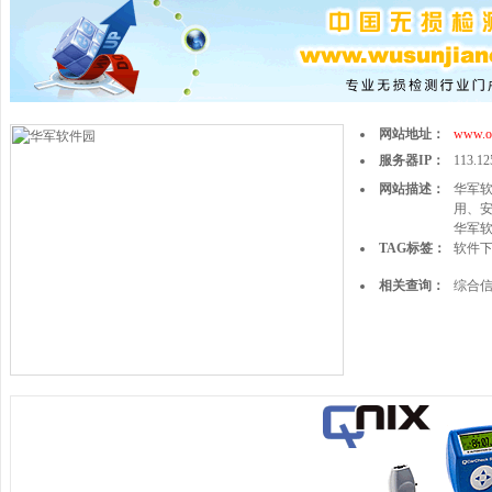
网站地址：
www.on
服务器IP：
113.12
网站描述：
华军
用、
华军
TAG标签：
软件
相关查询：
综合