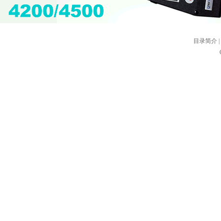
目录简介
|