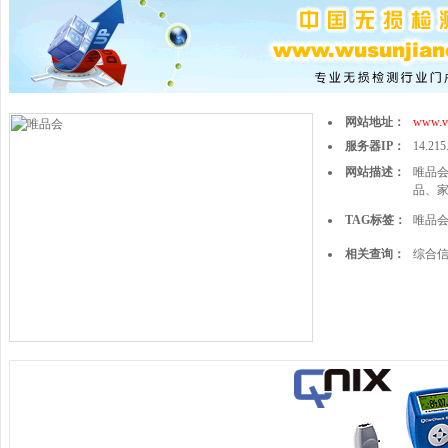
网站地址：
www.v
服务器IP：
14.215
网站描述：
唯品会
品、
TAG标签：
唯品
相关查询：
综合