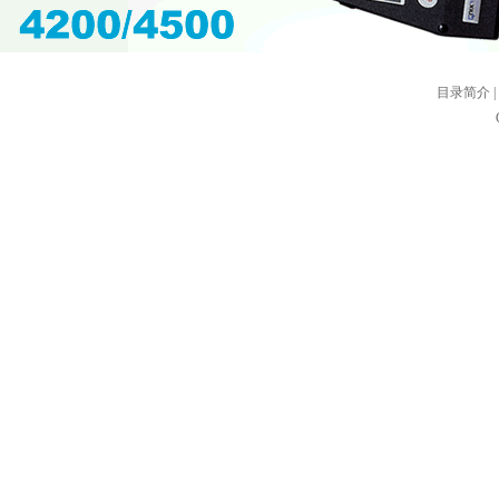
目录简介
|