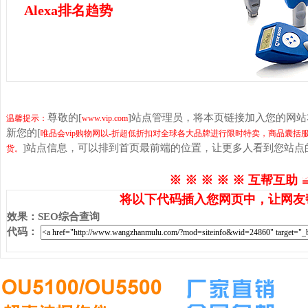
Alexa排名趋势
尊敬的[
]站点管理员，将本页链接加入您的网
温馨提示：
www.vip.com
新您的[
唯品会vip购物网以-折超低折扣对全球各大品牌进行限时特卖，商品囊
]站点信息，可以排到首页最前端的位置，让更多人看到您站点
货。
※ ※ ※ ※ ※ 互帮互助 
将以下代码插入您网页中，让网友
效果
：
SEO综合查询
代码
：