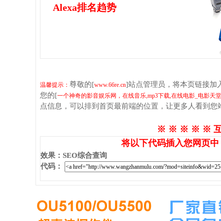
Alexa排名趋势
尊敬的[
]站点管理员，将本页链接加
温馨提示：
www.66re.cn
您的[
一个神奇的影音娱乐网，在线音乐,mp3下载,在线电影_电影天堂
点信息，可以排到首页最前端的位置，让更多人看到您
※ ※ ※ ※ ※ 
将以下代码插入您网页中
效果
：
SEO综合查询
代码
：