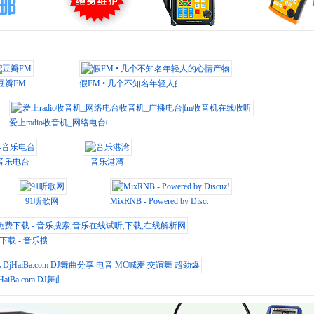
豆瓣FM
假FM • 几个不知名年轻人的心情产物
爱上radio收音机_网络电台收音机_广播电台|fm收音机在线收听
音乐电台
音乐港湾
91听歌网
MixRNB - Powered by Discuz!
载 - 音乐搜索,音乐在线试听,下载,在线解析网
jHaiBa.com DJ舞曲分享 电音 MC喊麦 交谊舞 超劲爆