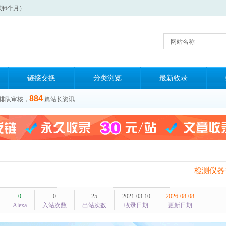
期6个月）
网站名称
链接交换
分类浏览
最新收录
884
排队审核，
篇站长资讯
检测仪器
0
0
25
2021-03-10
2026-08-08
Alexa
入站次数
出站次数
收录日期
更新日期