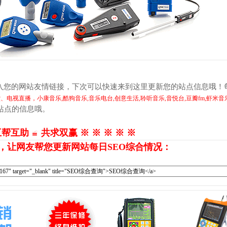
入您的网站友情链接，下次可以快速来到这里更新您的站点信息哦！
、电视直播，小康音乐,酷狗音乐,音乐电台,创意生活,聆听音乐,音悦台,豆瓣fm,虾米音
站点的信息哦。
互帮互助 ≌ 共求双赢 ※ ※ ※ ※ ※
，让网友帮您更新网站每日SEO综合情况：