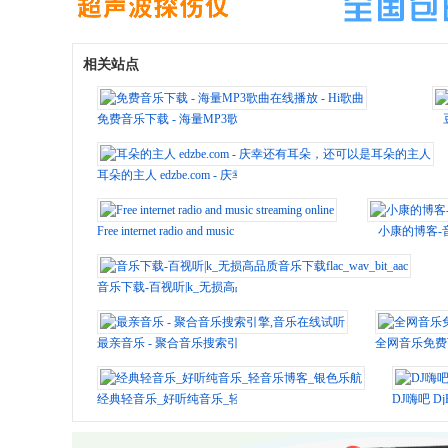
相关站点
免费音乐下载 - 海量MP3歌曲在线播放 - Hi歌曲
耳朵的主人 edzbe.com - 庆幸还有耳朵，还可以是耳朵的主人
Free internet radio and music streaming online
小康的博客-
音乐下载-百视听|k_无损高品质音乐下载flac_wav_bit_aac
最亲音乐 - 聚合音乐搜索引擎,音乐在线试听
全网音乐免费下
经典轻音乐_好听纯音乐_轻音乐博客_银色乐航
DJ嗨吧 D