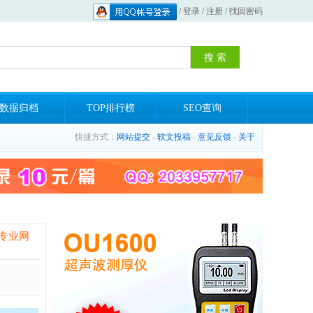
/
登录
/
注册
/
找回密码
数据归档
TOP排行榜
SEO查询
快捷方式：
网站提交
-
软文投稿
-
意见反馈
-
关于
专业网