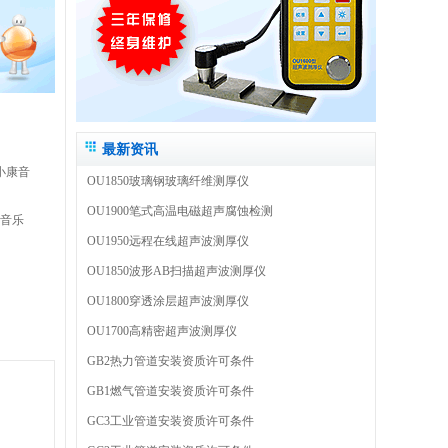
最新资讯
小康音
OU1850玻璃钢玻璃纤维测厚仪
OU1900笔式高温电磁超声腐蚀检测
音乐
OU1950远程在线超声波测厚仪
OU1850波形AB扫描超声波测厚仪
OU1800穿透涂层超声波测厚仪
OU1700高精密超声波测厚仪
GB2热力管道安装资质许可条件
GB1燃气管道安装资质许可条件
GC3工业管道安装资质许可条件