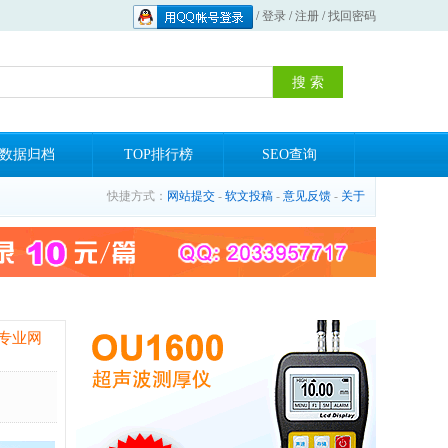
/
登录
/
注册
/
找回密码
数据归档
TOP排行榜
SEO查询
快捷方式：
网站提交
-
软文投稿
-
意见反馈
-
关于
专业网