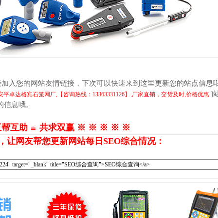
接加入您的网站友情链接，下次可以快速来到这里更新您的站点信息
]
卓达格宾石笼网厂,【咨询热线：13363331126】,厂家直销，交货及时,价格优惠.
的信息哦。
互帮互助 ≌ 共求双赢 ※ ※ ※ ※ ※
，让网友帮您更新网站每日SEO综合情况：