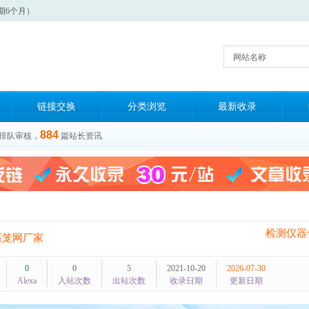
期6个月）
网站名称
链接交换
分类浏览
最新收录
884
排队审核，
篇站长资讯
检测仪器
石笼网厂家
0
0
5
2021-10-20
2026-07-30
Alexa
入站次数
出站次数
收录日期
更新日期