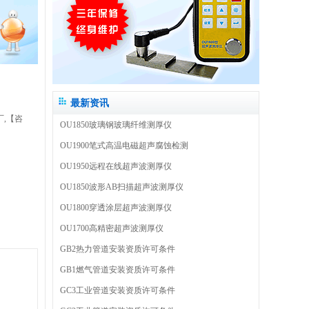
最新资讯
,【咨
OU1850玻璃钢玻璃纤维测厚仪
OU1900笔式高温电磁超声腐蚀检测
OU1950远程在线超声波测厚仪
OU1850波形AB扫描超声波测厚仪
OU1800穿透涂层超声波测厚仪
OU1700高精密超声波测厚仪
GB2热力管道安装资质许可条件
GB1燃气管道安装资质许可条件
GC3工业管道安装资质许可条件