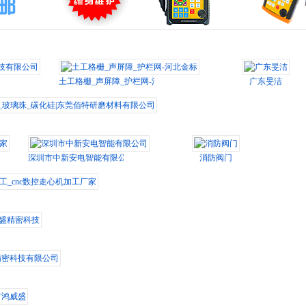
有限公司
土工格栅_声屏障_护栏网-河北金标
广东旻洁
玻璃珠_碳化硅|东莞佰特研磨材料有限公司
深圳市中新安电智能有限公司
消防阀门
cnc数控走心机加工厂家
精密科技
密科技有限公司