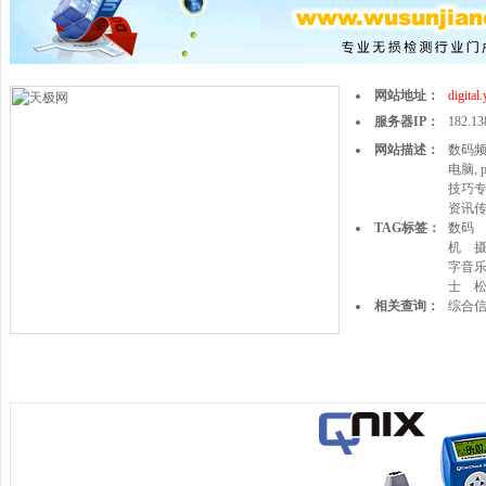
网站地址：
digital
服务器IP：
182.13
网站描述：
数码频
电脑,
技巧专
资讯传
TAG标签：
数码
机
字音
士
相关查询：
综合