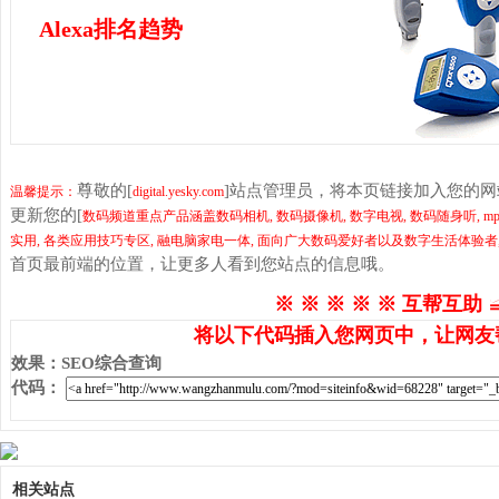
Alexa排名趋势
尊敬的[
]站点管理员，将本页链接加入您的
温馨提示：
digital.yesky.com
更新您的[
数码频道重点产品涵盖数码相机, 数码摄像机, 数字电视, 数码随身听, mp3,
实用, 各类应用技巧专区, 融电脑家电一体, 面向广大数码爱好者以及数字生活体验者
首页最前端的位置，让更多人看到您站点的信息哦。
※ ※ ※ ※ ※ 互帮互助 
将以下代码插入您网页中，让网友
效果
：
SEO综合查询
代码
：
相关站点