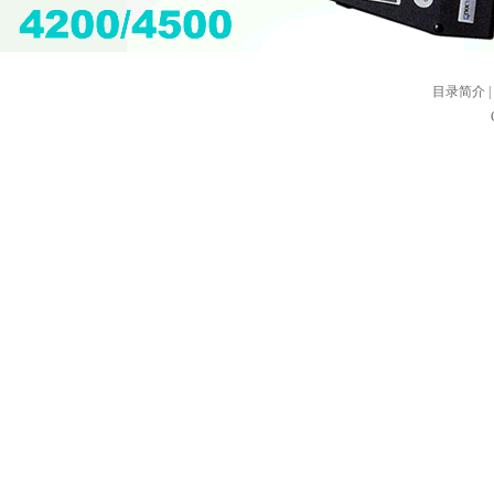
目录简介
|