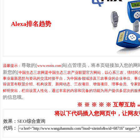
Alexa排名趋势
尊敬的[
]站点管理员，将本页链接加入您的网
温馨提示：
www.esniu.com
新您的[
中国生态三农网是中国生态三农产业联盟官方网站，以心系三农，情结民
事业最新思想与资讯的交流对接平台，为中国各领域涉及三农事业的企业单位、事业
前设置有联盟介绍、机构设置、新闻动态、三农项目、增值项目、理事会员、专家
鲜明突出，栏目设置人性化，通过丰富的内容和完备的功能为用户提供多层次的服
的信息哦。
※ ※ ※ ※ ※ 互帮互助 
将以下代码插入您网页中，让网友
效果
：
SEO综合查询
代码
：