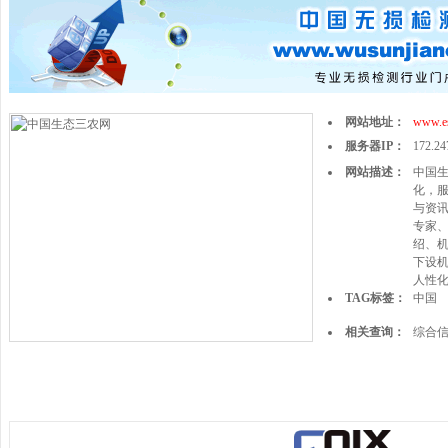
网站地址：
www.e
服务器IP：
172.24
网站描述：
中国
化，
与资
专家、
绍、
下设
人性
TAG标签：
中国
相关查询：
综合