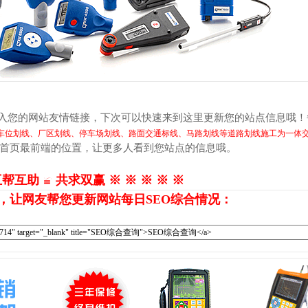
加入您的网站友情链接，下次可以快速来到这里更新您的站点信息哦！
车位划线、厂区划线、停车场划线、路面交通标线、马路划线等道路划线施工为一体
到首页最前端的位置，让更多人看到您站点的信息哦。
互帮互助 ≌ 共求双赢 ※ ※ ※ ※ ※
，让网友帮您更新网站每日SEO综合情况：