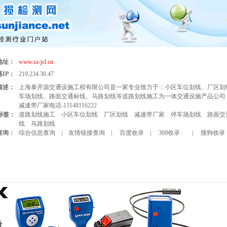
地址：
www.sz-jcl.cn
IP：
219.234.30.47
描述：
上海泰开源交通设施工程有限公司是一家专业致力于：小区车位划线、厂区划
车场划线、路面交通标线、马路划线等道路划线施工为一体交通设施产品公司
减速带厂家电话-13148116222
标签：
道路划线施工
小区车位划线
厂区划线
减速带厂家
停车场划线
路面交
线
马路划线
查询：
综合信息查询
|
友情链接查询
|
百度收录
|
360收录
|
搜狗收录