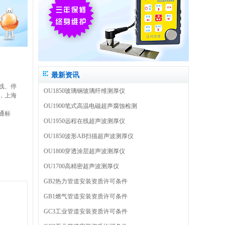
最新资讯
线、停
OU1850玻璃钢玻璃纤维测厚仪
，上海
OU1900笔式高温电磁超声腐蚀检测
通标
OU1950远程在线超声波测厚仪
OU1850波形AB扫描超声波测厚仪
OU1800穿透涂层超声波测厚仪
OU1700高精密超声波测厚仪
GB2热力管道安装资质许可条件
GB1燃气管道安装资质许可条件
GC3工业管道安装资质许可条件