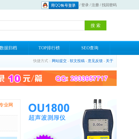
/
登录
/
注册
/
找回密码
数据归档
TOP排行榜
SEO查询
快捷方式：
网站提交
-
软文投稿
-
意见反馈
-
关于
专业网