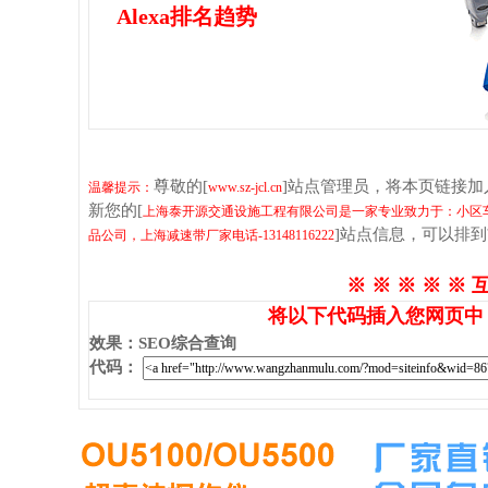
Alexa排名趋势
尊敬的[
]站点管理员，将本页链接
温馨提示：
www.sz-jcl.cn
新您的[
上海泰开源交通设施工程有限公司是一家专业致力于：小区
]站点信息，可以排
品公司，上海减速带厂家电话-13148116222
※ ※ ※ ※ ※ 
将以下代码插入您网页中
效果
：
SEO综合查询
代码
：