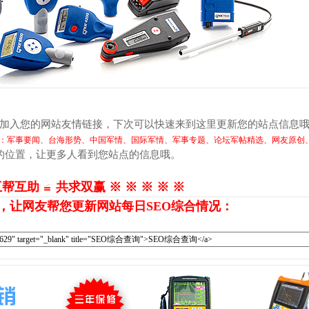
接加入您的网站友情链接，下次可以快速来到这里更新您的站点信息
：军事要闻、台海形势、中国军情、国际军情、军事专题、论坛军帖精选、网友原创
的位置，让更多人看到您站点的信息哦。
互帮互助 ≌ 共求双赢 ※ ※ ※ ※ ※
，让网友帮您更新网站每日SEO综合情况：