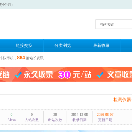
期6个月）
网站名称
链接交换
分类浏览
最新收录
884
排队审核，
篇站长资讯
检测仪器
0
0
20
2014-12-08
2026-08-07
Alexa
入站次数
出站次数
收录日期
更新日期