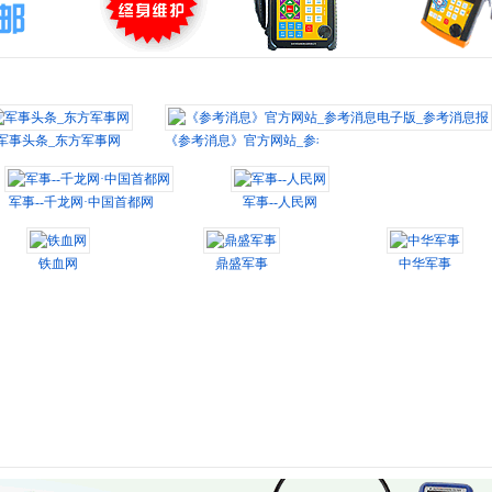
军事头条_东方军事网
《参考消息》官方网站_参考消息电子版_参考消息报
军事--千龙网·中国首都网
军事--人民网
铁血网
鼎盛军事
中华军事