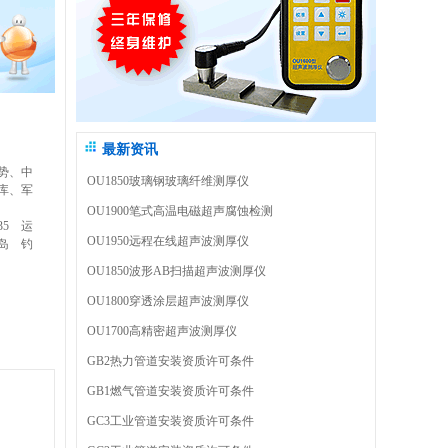
最新资讯
势、中
OU1850玻璃钢玻璃纤维测厚仪
库、军
OU1900笔式高温电磁超声腐蚀检测
35
运
OU1950远程在线超声波测厚仪
岛
钓
OU1850波形AB扫描超声波测厚仪
OU1800穿透涂层超声波测厚仪
OU1700高精密超声波测厚仪
GB2热力管道安装资质许可条件
GB1燃气管道安装资质许可条件
GC3工业管道安装资质许可条件