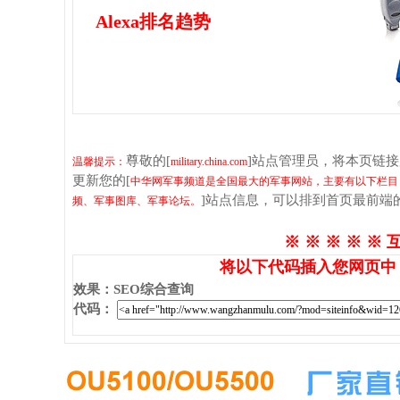
Alexa排名趋势
尊敬的[
]站点管理员，将本页链
温馨提示：
military.china.com
更新您的[
中华网军事频道是全国最大的军事网站，主要有以下栏目
]站点信息，可以排到首页最前端
频、军事图库、军事论坛。
※ ※ ※ ※ ※ 
将以下代码插入您网页中
效果
：
SEO综合查询
代码
：