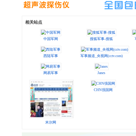
相关站点
中国军网
搜狐军事-搜狐
西陆军事
军事频道_央视网(cctv.com)
网易军事
Janes
CHN强国网
米尔网