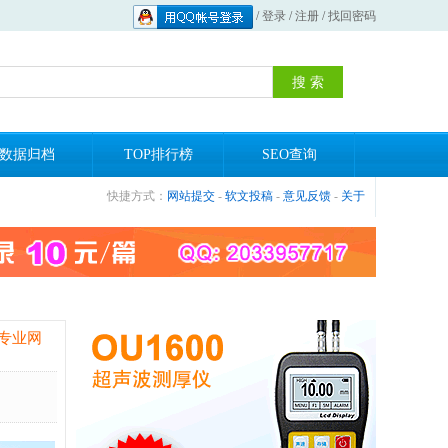
/
登录
/
注册
/
找回密码
数据归档
TOP排行榜
SEO查询
快捷方式：
网站提交
-
软文投稿
-
意见反馈
-
关于
专业网