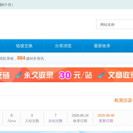
期6个月）
网站名称
链接交换
分类浏览
最新收录
884
排队审核，
篇站长资讯
检测仪器
0
0
7
2020-06-24
2026-08-06
Alexa
入站次数
出站次数
收录日期
更新日期