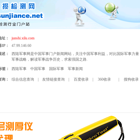
地址：
junshi.xilu.com
IP：
47.99.146.60
描述：
西陆军事网是中国军事门户新闻网站，关注中国军事利益，对比国际军事力量
军事战略，解读军事战争历史，求索强国之路.
标签：
西陆军事
中国军事
国际军事
军事新闻
查询：
综合信息查询
|
友情链接查询
|
百度收录
|
360收录
|
搜狗收录