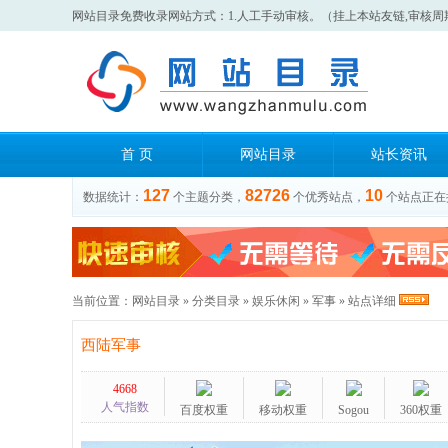
网站目录免费收录网站方式：1.人工手动审核。（挂上本站友链,审核周
首 页
网站目录
站长资讯
127
82726
10
数据统计：
个主题分类，
个优秀站点，
个站点正在
当前位置：
网站目录
»
分类目录
»
娱乐休闲
»
军事
» 站点详细
西陆军事
4668
人气指数
百度权重
移动权重
Sogou
360权重