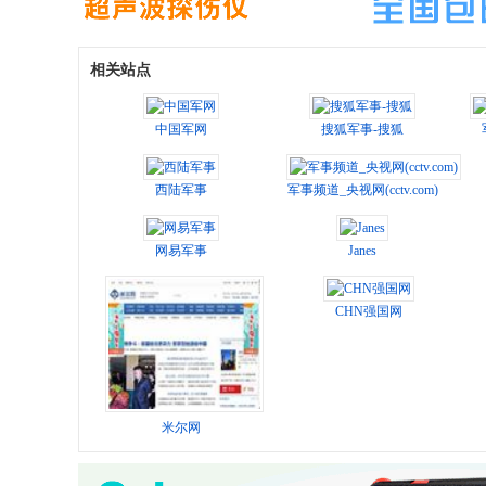
相关站点
中国军网
搜狐军事-搜狐
西陆军事
军事频道_央视网(cctv.com)
网易军事
Janes
CHN强国网
米尔网