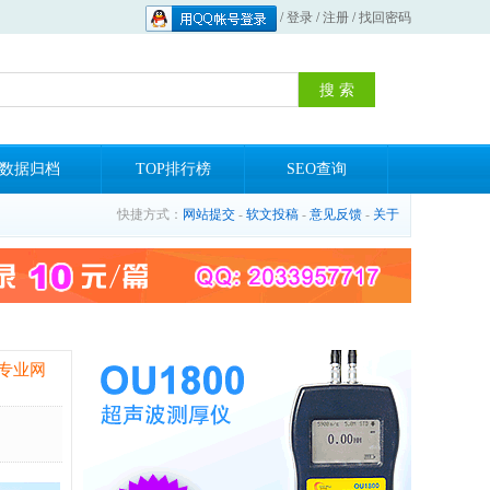
/
登录
/
注册
/
找回密码
数据归档
TOP排行榜
SEO查询
快捷方式：
网站提交
-
软文投稿
-
意见反馈
-
关于
专业网