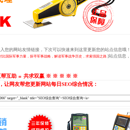
加入您的网站友情链接，下次可以快速来到这里更新您的站点信息哦
]站点信息
对比国际军事力量，探寻军事战略，解读军事战争历史，求索强国之路.
互帮互助 ≌ 共求双赢 ※ ※ ※ ※ ※
，让网友帮您更新网站每日SEO综合情况：