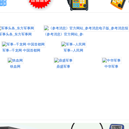
军事头条_东方军事网
《参考消息》官方网站_参考消息电子版_参考消息报
军事--千龙网·中国首都网
军事--人民网
铁血网
鼎盛军事
中华军事