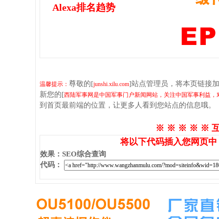
Alexa排名趋势
尊敬的[
]站点管理员，将本页链接
温馨提示：
junshi.xilu.com
新您的[
西陆军事网是中国军事门户新闻网站，关注中国军事利益，
到首页最前端的位置，让更多人看到您站点的信息哦。
※ ※ ※ ※ ※ 
将以下代码插入您网页中
效果
：
SEO综合查询
代码
：