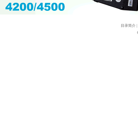
目录简介
|