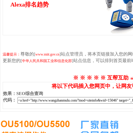
Alexa排名趋势
尊敬的[
]站点管理员，将本页链接加入您的
温馨提示：
www.miit.gov.cn
更新您的[
]站点信息，可以排到首页最前
中华人民共和国工业和信息化部
※ ※ ※ ※ ※ 互帮互助 
将以下代码插入您网页中，让网友
效果
：
SEO综合查询
代码
：