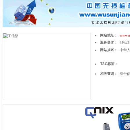
网站地址：
www.mi
服务器IP：
116.21
网站描述：
中华
TAG标签：
相关查询：
综合