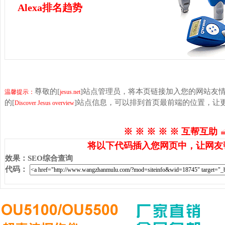
Alexa排名趋势
尊敬的[
]站点管理员，将本页链接加入您的网站友
温馨提示：
jesus.net
的[
]站点信息，可以排到首页最前端的位置，让
Discover Jesus overview
※ ※ ※ ※ ※ 互帮互助 
将以下代码插入您网页中，让网友
效果
：
SEO综合查询
代码
：