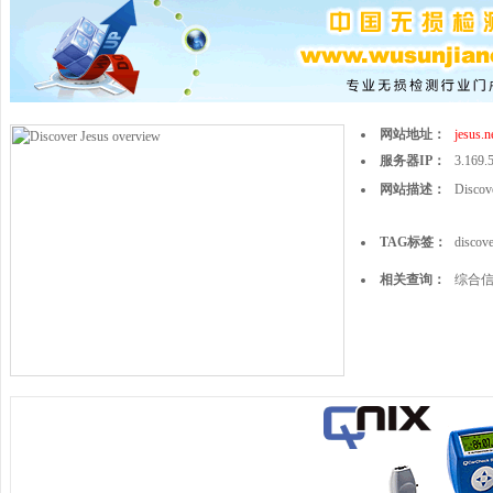
网站地址：
jesus.n
服务器IP：
3.169.
网站描述：
Discov
TAG标签：
discove
相关查询：
综合