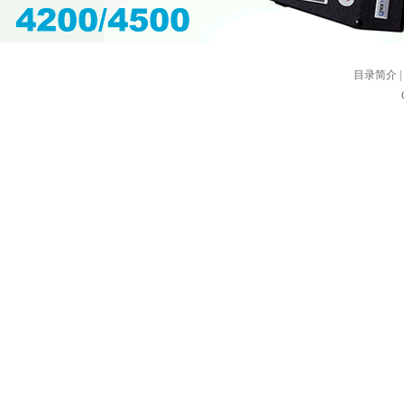
目录简介
|