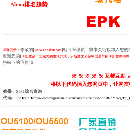
Alexa排名趋势
尊敬的[
]站点管理员，将本页链接加入您
温馨提示：
www.norislam.com
更新您的[
伊斯兰是一套完美的生活方式，伊斯兰之光是中国最早的伊斯兰教宗教
您站点的信息哦。
※ ※ ※ ※ ※ 互帮互助 
将以下代码插入您网页中，让网友
效果
：
SEO综合查询
代码
：