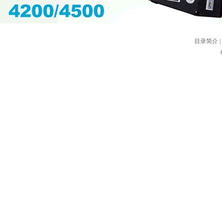
目录简介
|