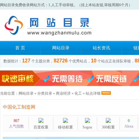
网站目录免费收录网站方式：1.人工手动审核。（挂上本站友链,审核周期6个月）
首 页
网站目录
站长资讯
链
127
82726
10
8
数据统计：
个主题分类，
个优秀站点，
个站点正在排队审核，
当前位置：
网站目录
»
分类目录
»
商业经济
»
化工
» 站点详细
中国化工制造网
867
0
人气指数
Alexa
百度权重
移动权重
Sogou
360权重