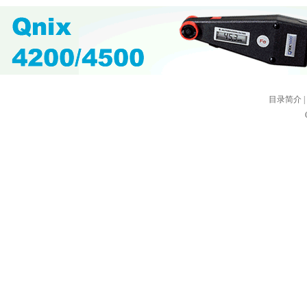
目录简介
|