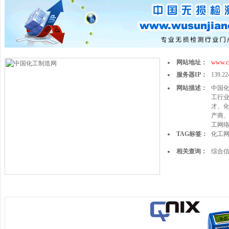
网站地址：
www.c
服务器IP：
139.22
网站描述：
中国
工行
才、
产商、
工网
TAG标签：
化工
相关查询：
综合