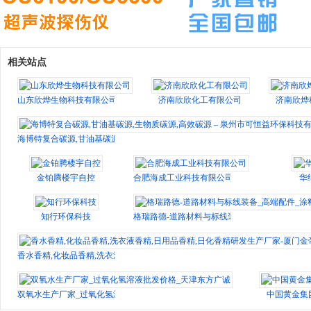
相关站点
山东欣烨生物科技有限公司
济南欣欣化工有限公司
济南欣烨
海博特复合碳源,甘油基碳源,生物质碳源,高效碳源 – 泉州市可恒益环保科技有限
金铂腾楼宇自控
合肥海成工业科技有限公司
华
知行环保科技
格瑞路德-道路材料与标线装备_高端配件_涂料
香水香精,化妆品香精,洗衣液香精,日用品香精,日化香精研发生产厂家-厦门金帝
双氧水生产厂家_过氧化氢溶液批发价格_天津东方广诚
中国黄金集