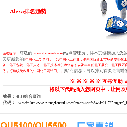
Alexa排名趋势
尊敬的[
]站点管理员，将本页链接加入您
温馨提示：
www.chemmade.com
天更新您的[
中国化工制造网，引领中国化工产业，走向国际化工市场的专业化
备、化工包装、化工人才、化工技术等供求信息；以及丰富的化工展会、化工园区商
]站点信息，可以排到首页最前端
务，打造较受欢迎的中国化工网络门户。
※ ※ ※ ※ ※ 互帮互助 
将以下代码插入您网页中，让网友
效果
：
SEO综合查询
代码
：