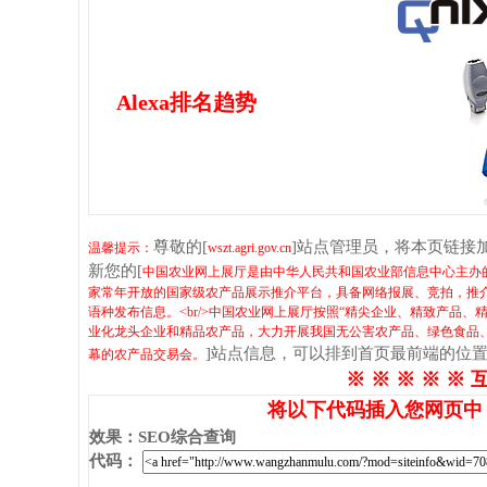
Alexa排名趋势
尊敬的[
]站点管理员，将本页链接
温馨提示：
wszt.agri.gov.cn
新您的[
中国农业网上展厅是由中华人民共和国农业部信息中心主办
家常年开放的国家级农产品展示推介平台，具备网络报展、竞拍，推
语种发布信息。<br/>中国农业网上展厅按照“精尖企业、精致产品
业化龙头企业和精品农产品，大力开展我国无公害农产品、绿色食品
]站点信息，可以排到首页最前端的位
幕的农产品交易会。
※ ※ ※ ※ ※ 
将以下代码插入您网页中
效果
：
SEO综合查询
代码
：