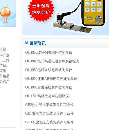
最新资讯
拟展
OU1850玻璃钢玻璃纤维测厚仪
年开放
，三维
OU1900笔式高温电磁超声腐蚀检测
信息。
OU1950远程在线超声波测厚仪
展原则，
和精品
OU1850波形AB扫描超声波测厚仪
势农产
。
OU1800穿透涂层超声波测厚仪
OU1700高精密超声波测厚仪
GB2热力管道安装资质许可条件
GB1燃气管道安装资质许可条件
GC3工业管道安装资质许可条件