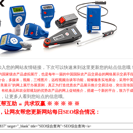
加入您的网站友情链接，下次可以快速来到这里更新您的站点信息哦
的国家级农产品虚拟展厅，也是每年一届的中国国际农产品交易会的网络展示交易手
介会，多媒体，视频，三维图片，远程视频洽谈等功能，能够服务实地展会，采用中
、精美展示”的网上展厅办展原则，真正为打造优质农产品展示推介交易活动，突出宣传
、有机食品和农业部规划的优势农产品的网上促销推介，搭建一个新的平台，致力于
置，让更多人看到您站点的信息哦。
互帮互助 ≌ 共求双赢 ※ ※ ※ ※ ※
，让网友帮您更新网站每日SEO综合情况：