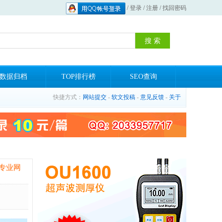
/
登录
/
注册
/
找回密码
数据归档
TOP排行榜
SEO查询
快捷方式：
网站提交
-
软文投稿
-
意见反馈
-
关于
专业网