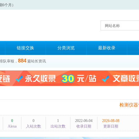
期6个月）
网站名称
链接交换
分类浏览
最新收录
884
排队审核，
篇站长资讯
检测仪器
0
0
1
2022-06-04
2026-08-08
Alexa
入站次数
出站次数
收录日期
更新日期