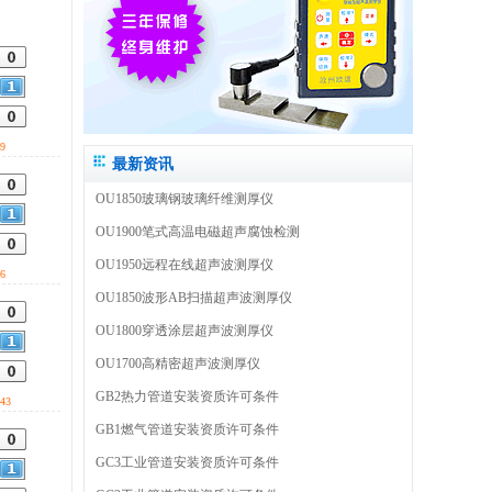
9
最新资讯
OU1850玻璃钢玻璃纤维测厚仪
OU1900笔式高温电磁超声腐蚀检测
OU1950远程在线超声波测厚仪
6
OU1850波形AB扫描超声波测厚仪
OU1800穿透涂层超声波测厚仪
OU1700高精密超声波测厚仪
GB2热力管道安装资质许可条件
43
GB1燃气管道安装资质许可条件
GC3工业管道安装资质许可条件