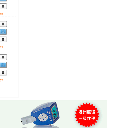
会自动声光报警。 0317-
0317-3169778
3169778
63
29
77