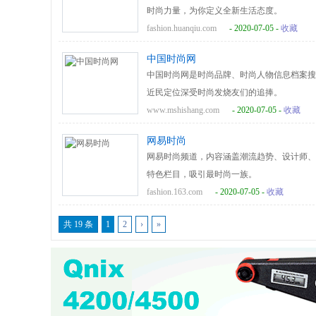
时尚力量，为你定义全新生活态度。
fashion.huanqiu.com
- 2020-07-05 -
收藏
中国时尚网
中国时尚网是时尚品牌、时尚人物信息档案搜
近民定位深受时尚发烧友们的追捧。
www.mshishang.com
- 2020-07-05 -
收藏
网易时尚
网易时尚频道，内容涵盖潮流趋势、设计师、
特色栏目，吸引最时尚一族。
fashion.163.com
- 2020-07-05 -
收藏
共 19 条
1
2
›
»