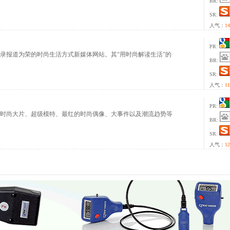
BR:
SR:
人气：
14
PR:
录报道为荣的时尚生活方式新媒体网站。其“用时尚解读生活”的
BR:
SR:
人气：
11
PR:
时尚大片、超级模特、最红的时尚偶像、大事件以及潮流趋势等
BR:
SR:
人气：
12