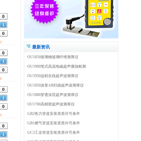
2
最新资讯
OU1850玻璃钢玻璃纤维测厚仪
OU1900笔式高温电磁超声腐蚀检测
OU1950远程在线超声波测厚仪
0
OU1850波形AB扫描超声波测厚仪
OU1800穿透涂层超声波测厚仪
OU1700高精密超声波测厚仪
GB2热力管道安装资质许可条件
3
GB1燃气管道安装资质许可条件
GC3工业管道安装资质许可条件