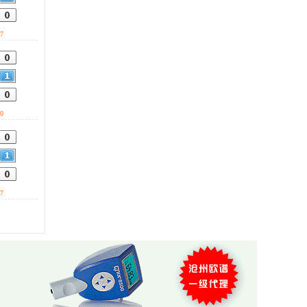
会自动声光报警。 0317-
0317-3169778
3169778
7
0
7